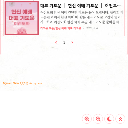
정도 (A4 용지 한글 문서 10포인트 기준 2/3페이지~3/4페
대표 기도문 │ 헌신 예배 기도문 │ 여전도회
이지) 정도 준비하시면 좋습니다. 길다고 해서 감동적인 기
헌신 예배 모범 대표 기도문
도문 되지 않습니다. 짧더라도 꼭 기도해야 하는 내용들을 담
여전도회 헌신 예배 간단한 기도문 올려 드립니다. 월례회 기
아 기도문을 작성하시면 은혜의 기도문 되리라 믿습니다. 권
도문에 이어서 헌신 예배 때 짧은 대표 기도문 요청이 있어
사회 헌신 예배 대표 기도문 짧은 기도문 예시 주제 4가지 추
기도하며 여전도회 헌신 예배 주일 대표 기도문 준비를 해보
천 권사회 헌신 예배 대표 기도문 준비하실 때 좋은 기..
았습니다. 헌신 예배는 보통 오후 예배 때 드리게 됩니다. 그
기도문 모음/헌신 예배 대표 기도문
2023. 5. 4.
래서 점심 먹고 조금 피곤한 시간에 드리는 예배이기 때문에
주일 낮 예배 대표 기도문 보다는 좀 짧게 준비하는 것이 좋
습니다. 또한 미리 기도문을 준비하지 않으면 대표 기도 하실
1
때 같은 말을 반복하며 장황해지는 경우가 있습니다. 이것
또한 은혜가 되지만 기왕이면 미리 잘 준비하셔서 은혜로운
주일 예배 대표 기도문이 될 수 있게 헌신 예배를 기도하시며
잘 준비하시면 좋겠습니다. 여전도회 헌신 예배 기도문 작성
시 은혜의 기도문 작성을 위한 팁 6가지 여전도회 헌신 예배
대..
Mynem Skin 2.7.3
© Armynem