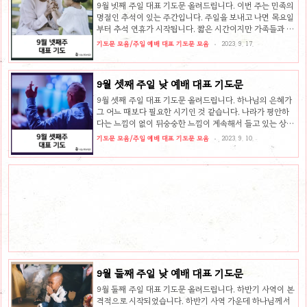
있습니다. 9월 예배를 준비하시면서 어떤 주제로 기도문을
9월 넷째 주일 대표 기도문 올려드립니다. 이번 주는 민족의
작성하시면 좋을지 추천해 드립니다. 1. 교회의 연합과 성장
명절인 추석이 있는 주간입니다. 주일을 보내고 나면 목요일
9월은 하반기 사역이 본격적으로 시작되는 달입니다. 하반
부터 추석 연휴가 시작됩니다. 짧은 시간이지만 가족들과 오
기 사역을 감당할 때 교회가 더욱 하나 되어 하나님께 영광
랜만에 만나 정을 나누는 시간을 갖게 됩니다. 영적으로 묶인
기도문 모음/주일 예배 대표 기도문 모음
2023. 9. 17.
돌리는 시..
하늘 가족 교회 식구들은 매주 만나지만 혈연으로 묶인 가족
들은 오히려 더 많이 만나기 힘들기에 그 시간이 소중한 시간
임을 기억하고 귀한 교제를 나누는 시간이 되길 소망합니
9월 셋째 주일 낮 예배 대표 기도문
다. 이번 주 대표 기도를 준비하실 때 어떤 주제로 기도하면
좋을지 3가지 주제를 추천해 드립니다. 그리고 9월 넷째 주
9월 셋째 주일 대표 기도문 올려드립니다. 하나님의 은혜가
주일 예배 대표 기도문 예시를 올려드립니다. 9월 넷째 주일
그 어느 때보다 필요한 시기인 것 같습니다. 나라가 평안하
감동적인 기도문 작성을 위한 3가지 주제 추천 9월 넷째 주
다는 느낌이 없이 뒤숭숭한 느낌이 계속해서 들고 있는 상황
일 예배 대표 기도문을 작성하실 때 다음과 같은 주제를 고
입니다. 나라의 흥망성쇠는 하나님의 손에 있기 때문에 하나
기도문 모음/주일 예배 대표 기도문 모음
2023. 9. 10.
려하..
님의 도우심이 없이는 우리나라가 잘 될 수 없습니다. 따라서
깨어서 기도하고 하나님을 예배하며 각 교회가 맡은 사명 잘
감당할 때 하나님의 은혜가 이 땅에 있을 줄 믿습니다. 이번
주 대표 기도 준비하실 때 어떤 주제로 기도하면 좋을지 3가
지 주제 추천해 드리고 9월 셋째 주 주일 예배 대표 기도문
예시를 올려드립니다. 9월 셋째 주일 감동적인 기도문 작성
을 위한 3가지 주제 추천 9월 셋째 주일 예배 대표 기도문을
준비하실 때 다음과 같은 주제를 고려하여 준비하실 수 있
습..
9월 둘째 주일 낮 예배 대표 기도문
9월 둘째 주일 대표 기도문 올려드립니다. 하반기 사역이 본
격적으로 시작되었습니다. 하반기 사역 가운데 하나님께서