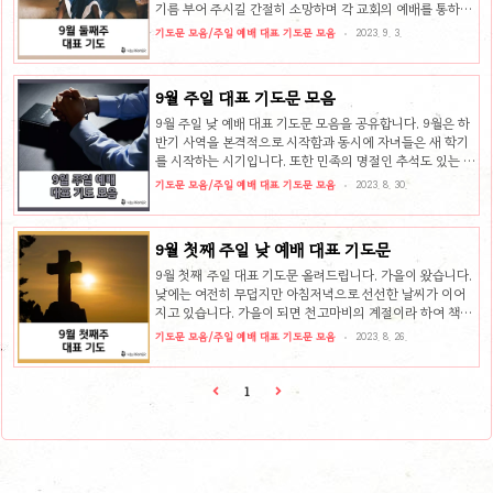
기름 부어 주시길 간절히 소망하며 각 교회의 예배를 통하여
하나님만 높여지는 복된 은혜가 넘쳐나기를 소망합니다. 이
기도문 모음/주일 예배 대표 기도문 모음
2023. 9. 3.
번 주 대표 기도를 준비하실 때 어떤 주제로 준비하시면 좋
을지 3가지 주제 추천해 드리고 9월 둘째 주 주일 예배 대표
기도문 예시를 올려드립니다. 9월 둘째 주일 감동적인 기도
9월 주일 대표 기도문 모음
문 작성을 위한 3가지 주제 추천 9월 둘째 주일 예배 대표 기
도문을 준비하실 때 다음과 같은 주제를 고려하여 준비하실
9월 주일 낮 예배 대표 기도문 모음을 공유합니다. 9월은 하
수 있습니다. 1. 건강과 안전 9월은 여름에서 가을로 넘어가
반기 사역을 본격적으로 시작함과 동시에 자녀들은 새 학기
는 환절기 시기여서 기후의 변화와 함께 다양한 건강 문제가
를 시작하는 시기입니다. 또한 민족의 명절인 추석도 있는 달
발생할 수 있습니다. 성도님들의 건강을 지켜 주시고, 전도팀
입니다. 여러 가지 사역을 감당해야 함과 동시에 가정 사역에
기도문 모음/주일 예배 대표 기도문 모음
2023. 8. 30.
등의 ..
서도 빛을 발하는 그리스도인들이 되어야 합니다. 9월을 준
비하면서 어떤 내용으로 대표 기도를 하면 좋을지 9월 대표
기도문 주제를 추천해 드리고 9월 대표 기도문 예시로 도움
9월 첫째 주일 낮 예배 대표 기도문
을 드리고자 합니다. 9월 주일 예배 대표 기도문 작성을 위한
4가지 주제 추천 9월에 대표 기도를 준비하실 때 여러 주제
9월 첫째 주일 대표 기도문 올려드립니다. 가을이 왔습니다.
를 생각하고 대표 기도문을 작성하실 수 있습니다. 몇 가지
낮에는 여전히 무덥지만 아침저녁으로 선선한 날씨가 이어
주제를 미리 생각해 보시고 기도문을 준비하시면 훨씬 쉽게
지고 있습니다. 가을이 되면 천고마비의 계절이라 하여 책을
대표 기도를 준비하실 수 있습니다. 1. 새 학기와 학생들의
읽기에 굉장히 좋은 날씨라고 말합니다. 봄은 춘곤증으로 말
기도문 모음/주일 예배 대표 기도문 모음
2023. 8. 26.
성장 ..
씀을 읽기가 어렵지만 가을은 더웠다 선선해지는 날씨로 인
하여 하나님의 말씀을 굉장히 가까이하기 좋은 시기라고 생
각됩니다. 각 교회에서는 하나님의 말씀을 가까이하여 하나
1
님을 알아가기에 힘쓰고 예배에 더욱 집중하여 하나님의 은
혜를 예배를 통하여 누릴 수 있기를 소망합니다. 하반기 사역
을 시작하면서 9월에는 어떤 기도를 준비해야 할지 고민이
되는 성도님들을 위해 어떤 주제로 기도해야 하는지 몇 가지
주제를 추천해 드리고 9월 첫째 주 주일 예배 대표 기도문 예