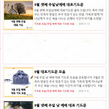
축복합니다. 9월 넷째 주일 예배를 준비하면서 어떤 기도의
9월 셋째 주일낮예배 대표기도문
제목을 가지고 기도하면 좋을지 주제들을 추천해 드리고 9
월 넷째 주일낮예배 대표 기도문 예시를 올려드립니다. 9월
9월 셋째 주일낮예배 대표기도문 올려 드립니다. 특히 이번
넷째주 주일 은혜로운 기도문 작성을 위한 3가지 주제 추
주는 민족의 명절인 추석 연휴가 있는 만큼, 가족과 함께 하
천 1. 의료 갈등현재 정치권과 의료진들 간의 갈등이 극대화
나님께서 주신 복을 나누는 은혜의 시간이 되기를 소망합니
되고 있습니다. 의료인력 증원과 관련하여 합의점을 찾지 못
다. 9월 셋째 주일 예배를 준비하면서 어떤 기도의 제목을 가
기도문 모음/주일 예배 대표 기도문 모음
2024. 9. 12.
하고 갈등이 점점 커..
지고 기도하면 좋을지 주제들을 추천해 드리고 9월 셋째 주
일낮예배 대표 기도문 예시를 올려드립니다. 9월 셋째주 주
일 은혜로운 기도문 작성을 위한 3가지 주제 추천 1. 추석이
번 주에는 추석이 있습니다. 추석은 우리나라의 중요한 명절
로 온 가족이 모여 부모님께 감사의 마음을 전하고, 함께 음
식을 나누며 화합의 장이 열립니다. 특별히 이 추석을 통하여
온 가족에게 베풀어주신 하나님의 은혜와 사랑을 기억하고
감사하며 가족 예배를 드릴 때 그 기쁨이 더해질 줄 믿습니
다. 이 ..
9월 대표기도문 모음
9월 주일 낮 예배 대표 기도문 모음을 공유합니다. 9월은 민
족의 명절인 추석 연휴가 있는 만큼, 가족과 함께 하나님께
서 주신 복을 나누는 복된 시간이 되기를 소망합니다. 9월
예배를 준비하면서 어떤 내용으로 기도하시면 좋을지 9월
기도문 모음/주일 예배 대표 기도문 모음
2024. 9. 4.
대표 기도문 주제를 추천해 드립니다. 참고해 보시고 9월 대
표 기도문 예시로 도움을 드리길 원합니다. 9월 주일 예배
대표 기도문 작성을 위한 5가지 주제 추천 9월에 대표 기도
9월 넷째 주일 낮 예배 대표 기도문
를 준비하실 때 여러 가지 주제로 대표기도를 준비하실 수