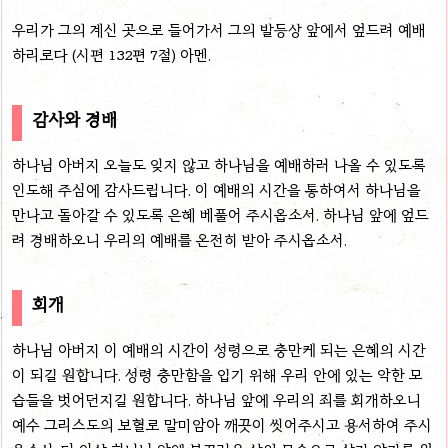
우리가 그의 계신 곳으로 들어가서 그의 발등상 앞에서 엎드려 예배
하리로다 (시편 132편 7절) 아멘.
감사와 경배
하나님 아버지 오늘도 잊지 않고 하나님을 예배하러 나올 수 있도록
인도해 주심에 감사드립니다. 이 예배의 시간을 통하여서 하나님을
만나고 돌아갈 수 있도록 은혜 베풀어 주시옵소서. 하나님 앞에 엎드
려 경배하오니 우리의 예배를 온전히 받아 주시옵소서.
회개
하나님 아버지 이 예배의 시간이 성령으로 충만케 되는 은혜의 시간
이 되길 원합니다. 성령 충만함을 입기 위해 우리 안에 있는 악한 모
습들을 벗어던지길 원합니다. 하나님 앞에 우리의 죄를 회개하오니
예수 그리스도의 보혈로 말미암아 깨끗이 씻어주시고 용서하여 주시