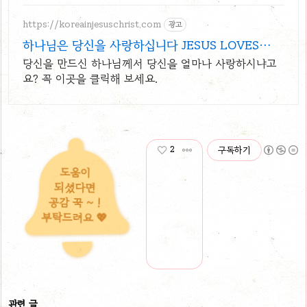
https://koreainjesuschrist.com
광고
하나님은 당신을 사랑하십니다 JESUS LOVES
YOU
당신을 만드신 하나님께서 당신을 얼마나 사랑하시냐고
요? 꼭 이곳을 클릭해 보세요.
2
구독하기
도움이
되셨다면
공감 꾹 ~ !
부탁드려요 💖