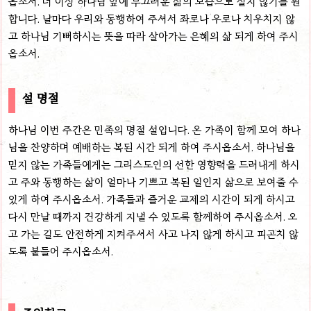
옵소서. 더 이상 하나님 앞에 부끄러운 삶의 모습으로 살지 않기를 원
합니다. 날마다 우리와 동행하여 주셔서 좌로나 우로나 치우치지 않
고 하나님 기뻐하시는 뜻을 따라 살아가는 은혜의 삶 되게 하여 주시
옵소서.
설 명절
하나님 이번 주간은 민족의 명절 설입니다. 온 가족이 함께 모여 하나
님을 찬양하며 예배하는 복된 시간 되게 하여 주시옵소서. 하나님을
믿지 않는 가족들에게는 그리스도인의 선한 영향력을 드러내게 하시
고 주와 동행하는 삶이 얼마나 기쁘고 복된 일인지 삶으로 보여줄 수
있게 하여 주시옵소서. 가족들과 즐거운 교제의 시간이 되게 하시고
다시 만날 때까지 건강하게 지낼 수 있도록 함께하여 주시옵소서. 오
고 가는 길도 안전하게 지켜주셔서 사고 나지 않게 하시고 피곤치 않
도록 붙들어 주시옵소서.