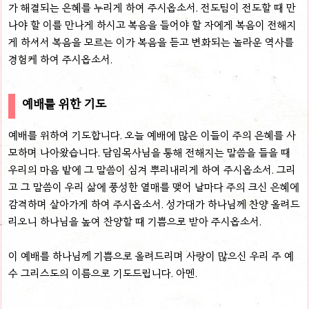
가 해결되는 은혜를 누리게 하여 주시옵소서. 전도팀이 전도할 때 만
나야 할 이를 만나게 하시고 복음을 들어야 할 자에게 복음이 전해지
게 하셔서 복음을 모르는 이가 복음을 듣고 변화되는 놀라운 역사를
경험케 하여 주시옵소서.
예배를 위한 기도
예배를 위하여 기도합니다. 오늘 예배에 많은 이들이 주의 은혜를 사
모하며 나아왔습니다. 담임목사님을 통해 전해지는 말씀을 들을 때
우리의 마음 밭에 그 말씀이 심겨 뿌리내리게 하여 주시옵소서. 그리
고 그 말씀이 우리 삶에 풍성한 열매를 맺어 날마다 주의 크신 은혜에
감격하며 살아가게 하여 주시옵소서. 성가대가 하나님께 찬양 올려드
리오니 하나님을 높여 찬양할 때 기쁨으로 받아 주시옵소서.
이 예배를 하나님께 기쁨으로 올려드리며 사랑이 많으신 우리 주 예
수 그리스도의 이름으로 기도드립니다. 아멘.