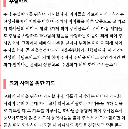
주일학교
주님 주일학교를 위하여 기도합니다. 아이들을 가르치고 지도하시는
선생님들에게 지혜를 더하여 주셔서 아이들을 바른 말씀으로 잘 가르
쳐 하나님의 리더로 세워나가게 하여 주시옵소서. 우리 다음 세대들
도 주님을 사랑하고 하나님의 말씀을 사랑하는 이들이 되게 하여 주
시옵소서. 그리하여 예배의 기쁨을 날마다 누리는 아이들 되게 하여
주시옵소서. 곧 겨울성경학교와 겨울수련회가 진행됩니다. 이 시간이
인생의 터닝포인트가 되게 하여 주셔서 주님을 만나고 전인격적인 변
화가 일어나는 은혜의 성경학교, 수련회가 되게 하여 주시옵소서.
교회 사역을 위한 기도
교회의 사역을 위하여 기도합니다. 새롭게 시작하는 어머니 기도회
사역이 은혜 가운데 자리 잡게 하시고 사랑하는 자녀들을 위해 눈물
로 기도할 때 그 기도를 이루시는 하나님을 경험케 하여 주시옵소서.
중보기도팀에 많은 기도의 동역자들을 붙여 주셔서 기도가 필요한 이
들을 위해 합심하여 기도할 때 하나님의 응답을 경험하고 모든 문제